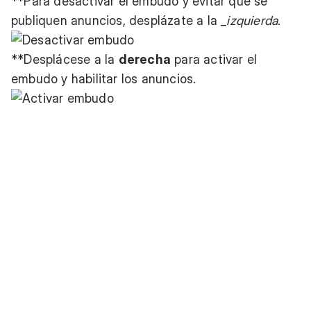
**Para desactivar el embudo y evitar que se
publiquen anuncios, desplázate a la _
izquierda
.
**Desplácese a la
derecha
para activar el
embudo y habilitar los anuncios.