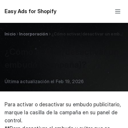
Easy Ads for Shopify
Inicio
Incorporación
¿Cómo activar/desactivar un embudo (campaña)?
¿Cómo activar/desactivar un
embudo (campaña)?
Última actualización el Feb 19, 2026
Para activar o desactivar su embudo publicitario,
marque la casilla de la campaña en su panel de
control.